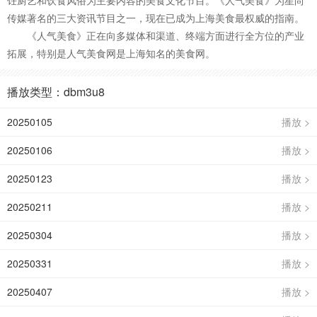
饪厨艺和饮食风俗为主要内容的美食文化节目。《人气美食》为星尚
传媒著名的三大资讯节目之一，现在已成为上海美食最权威的指南。
《人气美食》正在向多媒体和渠道、终端方面进行全方位的产业
拓展，特别是人气美食网是上海知名的美食网。
播放类型：dbm3u8
20250105
播放 >
20250106
播放 >
20250123
播放 >
20250211
播放 >
20250304
播放 >
20250331
播放 >
20250407
播放 >