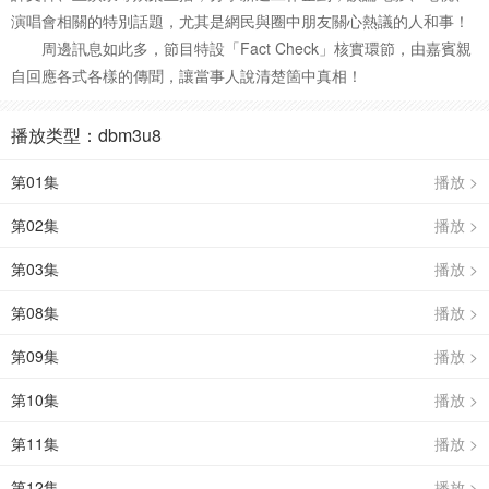
演唱會相關的特別話題，尤其是網民與圈中朋友關心熱議的人和事！
周邊訊息如此多，節目特設「Fact Check」核實環節，由嘉賓親
自回應各式各樣的傳聞，讓當事人說清楚箇中真相！
播放类型：dbm3u8
第01集
播放 >
第02集
播放 >
第03集
播放 >
第08集
播放 >
第09集
播放 >
第10集
播放 >
第11集
播放 >
第12集
播放 >