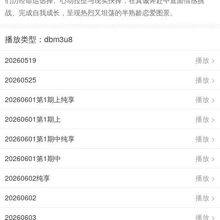
们历经命运选择、心动拉扯与现实抉择，在真诚奔赴中直面情感挑
战、完成自我成长，呈现热烈又坦荡的半熟龄恋爱图景。
播放类型：dbm3u8
20260519
播放 >
20260525
播放 >
20260601第1期上纯享
播放 >
20260601第1期上
播放 >
20260601第1期中纯享
播放 >
20260601第1期中
播放 >
20260602纯享
播放 >
20260602
播放 >
20260603
播放 >