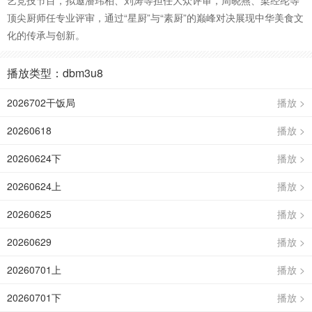
艺竞技节目，拟邀潘玮柏、刘涛等担任大众评审，周晓燕、梁经纶等
顶尖厨师任专业评审，通过“星厨”与“素厨”的巅峰对决展现中华美食文
化的传承与创新。
播放类型：dbm3u8
2026702干饭局
播放 >
20260618
播放 >
20260624下
播放 >
20260624上
播放 >
20260625
播放 >
20260629
播放 >
20260701上
播放 >
20260701下
播放 >