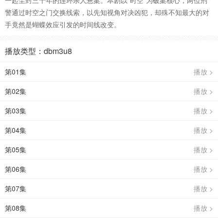
一起尘封三十年的连环杀人悬案。本剧以“时空”为破案核心，两位刑
警通过时空之门交换线索，以先知视角对决凶犯，却殊不知最大的对
手竟然是蝴蝶效应引发的时间线改变。
播放类型：dbm3u8
第01集
播放 >
第02集
播放 >
第03集
播放 >
第04集
播放 >
第05集
播放 >
第06集
播放 >
第07集
播放 >
第08集
播放 >