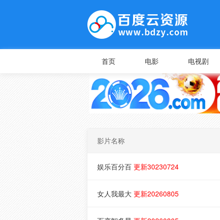
首页
电影
电视剧
影片名称
娱乐百分百
更新30230724
女人我最大
更新20260805