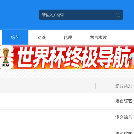
综艺
动漫
伦理
留言求片
影片类别
港台综艺
港台综艺
港台综艺