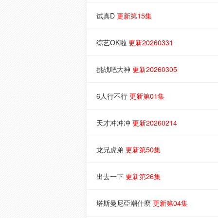
试真D
更新第15集
综艺OK啦
更新20260331
挑战吧大神
更新20260305
6人行不行
更新第01集
天才冲冲冲
更新20260214
龙兄虎弟
更新第50集
出去一下
更新第26集
塔斯曼尼亞潮什麼
更新第04集