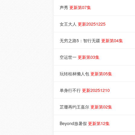
声秀
更新第07集
女王大人
更新20251225
无穷之路5：智行无疆
更新第04集
空运世一
更新第03集
玩转桂林懒人包
更新第05集
单身行不行
更新20251210
芷珊再约王嘉尔
更新第02集
Beyond放暑假
更新第12集