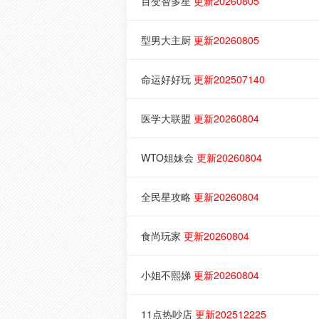
百变智多星
更新20260805
型男大主厨
更新20260805
命运好好玩
更新202507140
医学大联盟
更新20260804
WTO姐妹会
更新20260804
全民星攻略
更新20260804
食尚玩家
更新20260804
小姐不熙娣
更新20260804
11点热吵店
更新202512225