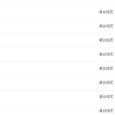
港台综艺
港台综艺
港台综艺
港台综艺
港台综艺
港台综艺
港台综艺
港台综艺