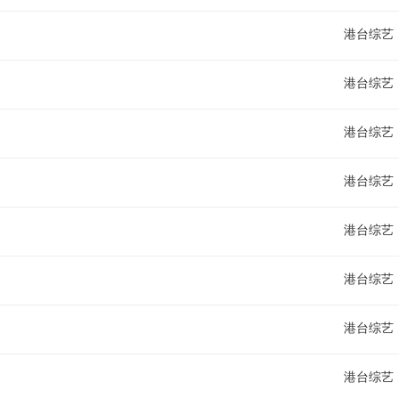
港台综艺
港台综艺
港台综艺
港台综艺
港台综艺
港台综艺
港台综艺
港台综艺